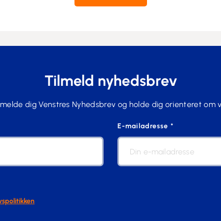
Tilmeld nyhedsbrev
ilmelde dig Venstres Nyhedsbrev og holde dig orienteret om 
E-mailadresse *
vspolitikken