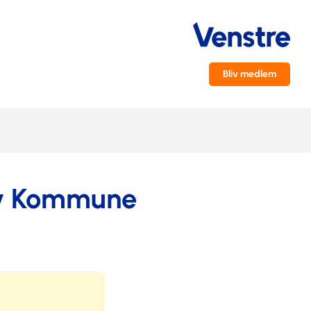
Bliv medlem
lev Kommune