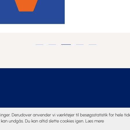
linger. Derudover anvender vi værktøjer til besøgsstatistik for hele t
 kan undgås. Du kan altid slette cookies igen.
Læs mere